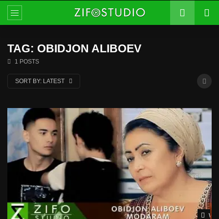
TAG: OBIDJON ALIBOEV
1 POSTS
SORT BY:
LATEST
Wat