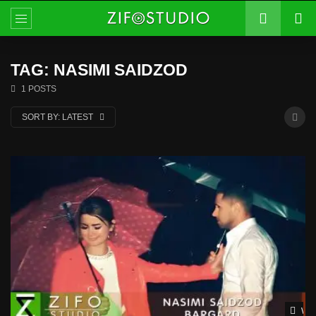
TAG: NASIMI SAIDZOD
1 POSTS
SORT BY:
LATEST
Wat