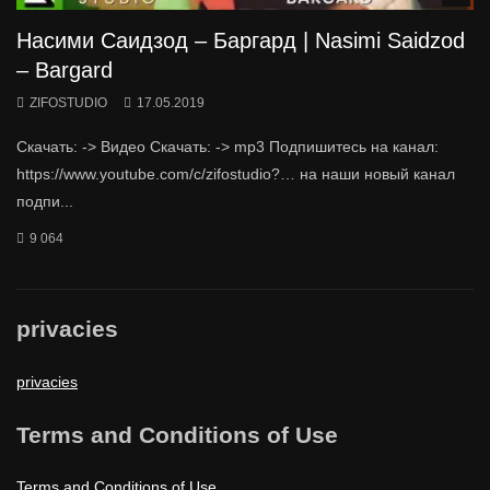
Насими Саидзод – Баргард | Nasimi Saidzod
– Bargard
ZIFOSTUDIO
17.05.2019
Скачать: -> Видео Скачать: -> mp3 Подпишитесь на канал:
https://www.youtube.com/c/zifostudio?… на наши новый канал
подпи...
9 064
privacies
privacies
Terms and Conditions of Use
Terms and Conditions of Use