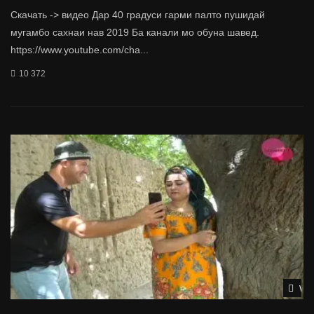
Скачать -> видео Дар 40 градуси гарми палто пушидай
мугамбо сахнаи нав 2019 Ба канали мо обуна шавед.
https://www.youtube.com/cha...
10 372
Wat