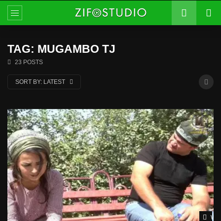
TAG: MUGAMBO TJ
23 POSTS
SORT BY:
LATEST
Wat