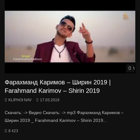
Wat
Фарахманд Каримов – Ширин 2019 |
Farahmand Karimov – Shirin 2019
KLIPHOI NAV
17.03.2019
Скачать: -> Видео Скачать: -> mp3 Фарахманд Каримов –
Ширин 2019 _ Farahmand Karimov – Shirin 2019...
8 423