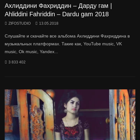
Ахлиддини Фахриддин – Дарду гам |
Ahliddini Fahriddin – Dardu gam 2018
ZIFOSTUDIO
13.05.2018
Слушайте и скачайте все альбома Ахлиддини Фахриддина в
музыкальных платформах. Такие как, YouTube music, VK
music, Ok music, Yandex...
3 833 402