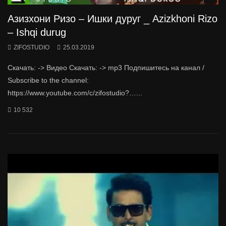
Азизхони Ризо – Ишки дуруг _ Azizkhoni Rizo
– Ishqi durug
ZIFOSTUDIO
25.03.2019
Скачать: -> Видео Скачать: -> mp3 Подпишитесь на канал /
Subscribe to the channel:
https://www.youtube.com/c/zifostudio?…...
10 532