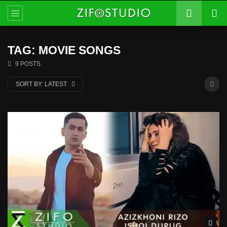
TAG: MOVIE SONGS
9 POSTS
SORT BY:
LATEST
Wat