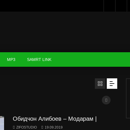
MP3
SAMRT LINK
Обидчон Алибоев – Модарам |
ZIFOSTUDIO
19.09.2019