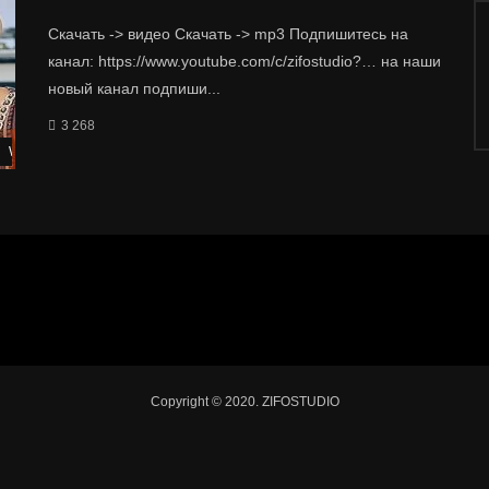
Скачать -> видео Скачать -> mp3 Подпишитесь на
канал: https://www.youtube.com/c/zifostudio?… на наши
новый канал подпиши...
3 268
Watch Later
Copyright © 2020. ZIFOSTUDIO