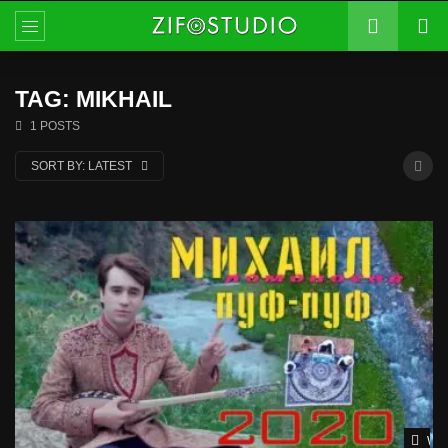
TAG: MIKHAIL
1 POSTS
SORT BY:
LATEST
Wat