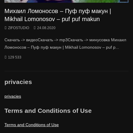
Михаил Ломоносов – Пуф пуф макун |
Mikhail Lomonosov – puf puf makun
ZIFOSTUDIO
24.08.2020
Скачать -> видеоСкачать -> mp3Скачать -> минусовка Михаил
Ломоносов – Пуф пуф макун | Mikhail Lomonosov – puf p...
129 533
privacies
privacies
Terms and Conditions of Use
Terms and Conditions of Use