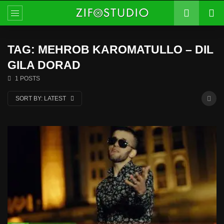
TAG: MEHROB KAROMATULLO – DIL
GILA DORAD
1 POSTS
SORT BY:
LATEST