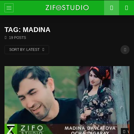
TAG: MADINA
19 POSTS
SORT BY:
LATEST
Wat