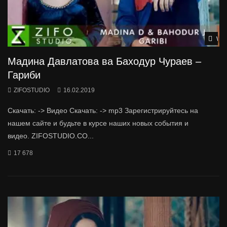
Wat
Мадина Давлатова ва Баходур Чураев –
Гариби
ZIFOSTUDIO
16.02.2019
Скачать: -> Видео Скачать: -> mp3 Зарегистрируйтесь на
нашем сайте и будьте в курсе наших новых события и
видео. ZIFOSTUDIO.CO...
17 678