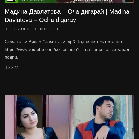
Мадина Давлатова – Оча дигарай | Madina
Davlatova – Ocha digaray
ZIFOSTUDIO
02.05.2019
Скачать: -> Видео Скачать: -> mp3 Подпишитесь на канал:
https://www.youtube.com/c/zifostudio?… на наши новый канал
подпи...
8 322