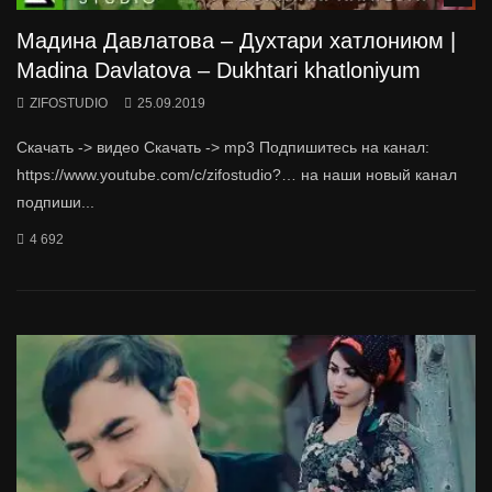
Мадина Давлатова – Духтари хатлониюм |
Madina Davlatova – Dukhtari khatloniyum
ZIFOSTUDIO
25.09.2019
Скачать -> видео Скачать -> mp3 Подпишитесь на канал:
https://www.youtube.com/c/zifostudio?… на наши новый канал
подпиши...
4 692