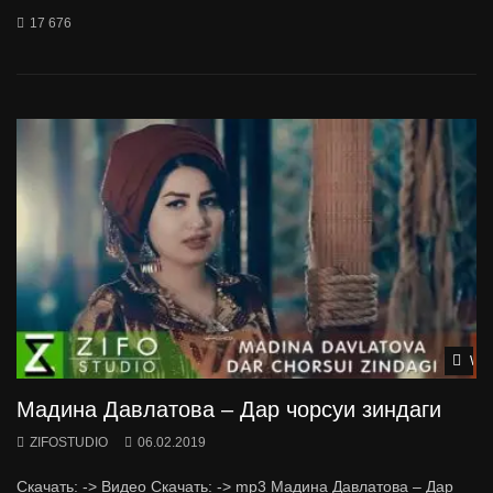
17 676
Wat
Мадина Давлатова – Дар чорсуи зиндаги
ZIFOSTUDIO
06.02.2019
Скачать: -> Видео Скачать: -> mp3 Мадина Давлатова – Дар