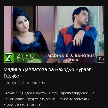
Wat
Мадина Давлатова ва Баходур Чураев –
Гариби
ZIFOSTUDIO
16.02.2019
Скачать: -> Видео Скачать: -> mp3 Зарегистрируйтесь на
нашем сайте и будьте в курсе наших новых события и
видео. ZIFOSTUDIO.CO...