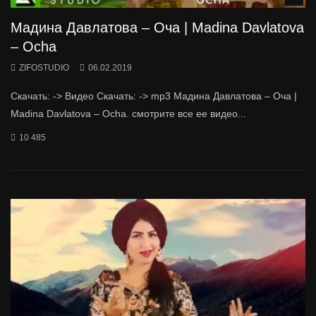
Мадина Давлатова – Оча | Madina Davlatova
– Ocha
ZIFOSTUDIO
06.02.2019
Скачать: -> Видео Скачать: -> mp3 Мадина Давлатова – Оча |
Madina Davlatova – Ocha. смотрите все ее видео...
10 485