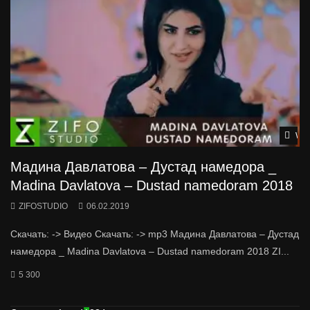
Wat
Мадина Давлатова – Дустад намедора _
Madina Davlatova – Dustad namedoram 2018
ZIFOSTUDIO
06.02.2019
Скачать: -> Видео Скачать: -> mp3 Мадина Давлатова – Дустад
намедора _ Madina Davlatova – Dustad namedoram 2018 ZI...
5 300