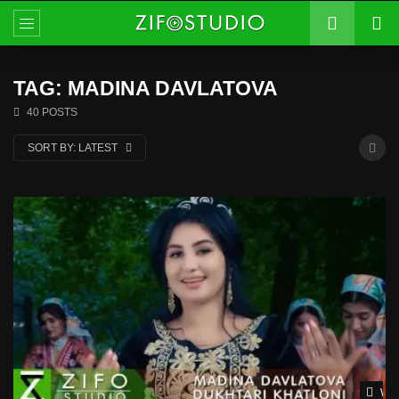
TAG: MADINA DAVLATOVA
40 POSTS
SORT BY:
LATEST
Wat