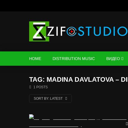
HOME
DISTRIBUTION MUSIC
ВИДЕО
TAG: MADINA DAVLATOVA – D
1 POSTS
SORT BY:
LATEST