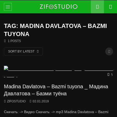
TAG: MADINA DAVLATOVA – BAZMI
TUYONA
1 POSTS
SORT BY:
LATEST
Wat
Madina Davlatova – Bazmi tuyona _ Мадина
Давлатова – Базми туёна
ZIFOSTUDIO
02.01.2019
Скачать: -> Видео Скачать: -> mp3 Madina Davlatova – Bazmi