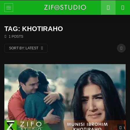
TAG: KHOTIRAHO
1 POSTS
SORT BY:
LATEST
Wat