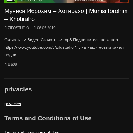
Муниси Иброхим – Хотирахо | Munisi Ibrohim
– Khotiraho
ZIFOSTUDIO
06.05.2019
Скачать: -> Видео Скачать: -> mp3 Подпишитесь на канал:
https://www.youtube.com/c/zifostudio?… на наши новый канал
подпи...
8 028
privacies
privacies
Terms and Conditions of Use
Terms and Conditions of Use