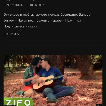
ZIFOSTUDIO
18.06.2016
Эту видео и mp3 вы можете скачать бесплатно: Bahodur
Juraev – Nakun noz | Баходур Чураев – Накун ноз
Подпишитесь на кана...
3 061 472