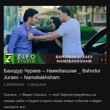
Wat
Баходур Чураев – Намебахшам _ Bahodur
Juraev – Namebakhsham
ZIFOSTUDIO
08.02.2019
Скачать: -> Видео Скачать: -> mp3 Зарегистрируйтесь на
нашем сайте и будьте в курсе наших новых события и видео.
смотрите все...