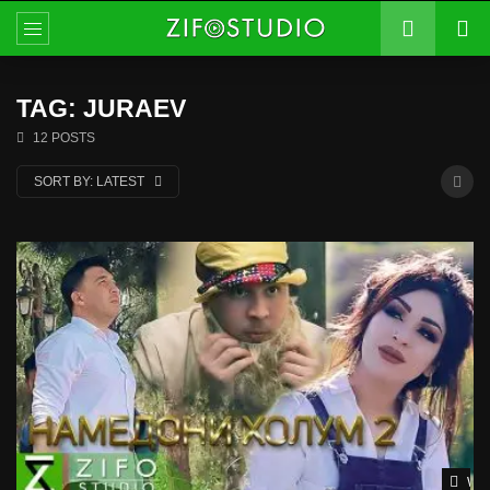
TAG: JURAEV
12 POSTS
SORT BY:
LATEST
Wat