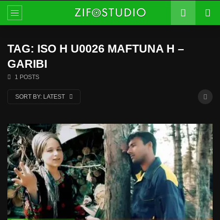
TAG: ISO H U0026 MAFTUNA H –
GARIBI
1 POSTS
SORT BY:
LATEST