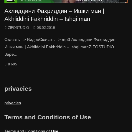
Ахлиддини Фахриддин – Ишки ман |
Akhliddini Fakhriddin – Ishqi man
ZIFOSTUDIO
08.02.2019
Скачать: -> ВидеоСкачать: -> mp3 Ахлиддини Фахриддин –
Ишки ман | Akhliddini Fakhriddin – Ishqi manZIFOSTUDIO
Заре...
8 695
privacies
privacies
Terms and Conditions of Use
Terms and Conditions of Use