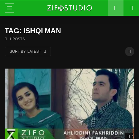
TAG: ISHQI MAN
1 POSTS
SORT BY:
LATEST
Wat