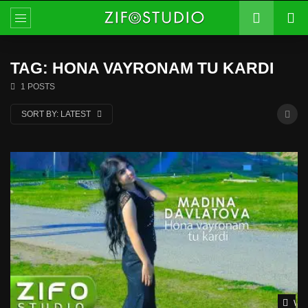
TAG: HONA VAYRONAM TU KARDI
1 POSTS
SORT BY:
LATEST
Wat