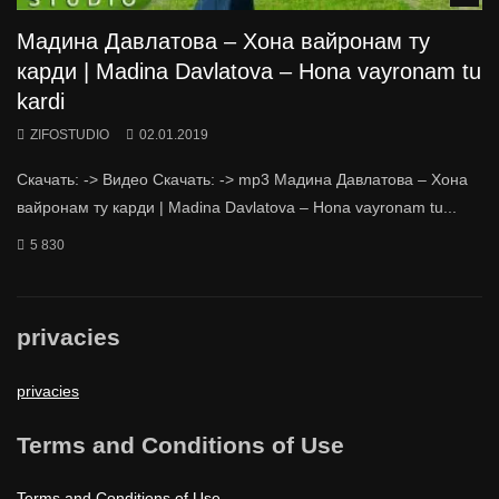
Мадина Давлатова – Хона вайронам ту
карди | Madina Davlatova – Hona vayronam tu
kardi
ZIFOSTUDIO
02.01.2019
Скачать: -> Видео Скачать: -> mp3 Мадина Давлатова – Хона
вайронам ту карди | Madina Davlatova – Hona vayronam tu...
5 830
privacies
privacies
Terms and Conditions of Use
Terms and Conditions of Use