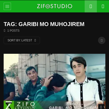
TAG: GARIBI MO MUHOJIREM
1 POSTS
SORT BY:
LATEST
Wat