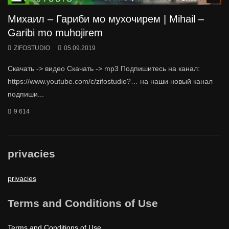
Михаил – Гариби мо мухочирем | Mihail –
Garibi mo muhojirem
ZIFOSTUDIO
05.09.2019
Скачать -> видео Скачать -> mp3 Подпишитесь на канал:
https://www.youtube.com/c/zifostudio?… на наши новый канал
подпиши...
9 614
privacies
privacies
Terms and Conditions of Use
Terms and Conditions of Use