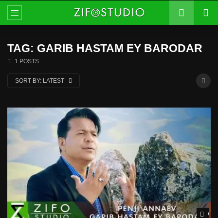
TAG: GARIB HASTAM EY BARODAR
1 POSTS
SORT BY:
LATEST
Wat