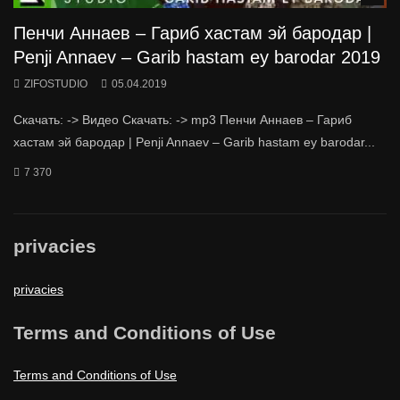
Пенчи Аннаев – Гариб хастам эй бародар |
Penji Annaev – Garib hastam ey barodar 2019
ZIFOSTUDIO
05.04.2019
Скачать: -> Видео Скачать: -> mp3 Пенчи Аннаев – Гариб
хастам эй бародар | Penji Annaev – Garib hastam ey barodar...
7 370
privacies
privacies
Terms and Conditions of Use
Terms and Conditions of Use