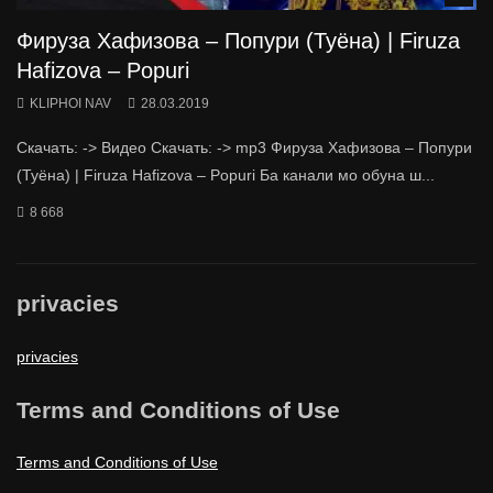
Фируза Хафизова – Попури (Туёна) | Firuza
Hafizova – Popuri
KLIPHOI NAV
28.03.2019
Скачать: -> Видео Скачать: -> mp3 Фируза Хафизова – Попури
(Туёна) | Firuza Hafizova – Popuri Ба канали мо обуна ш...
8 668
privacies
privacies
Terms and Conditions of Use
Terms and Conditions of Use