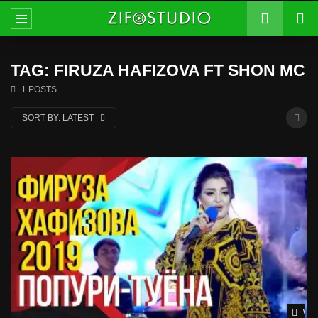
TAG: FIRUZA HAFIZOVA FT SHON MC
1 POSTS
SORT BY:
LATEST
Wat