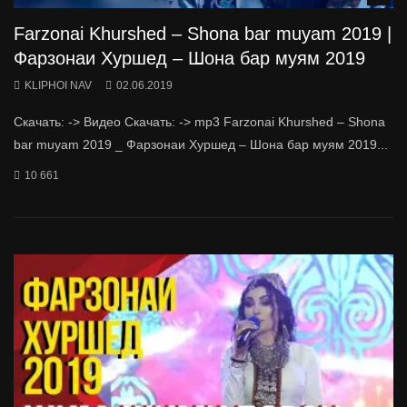
Farzonai Khurshed – Shona bar muyam 2019 |
Фарзонаи Хуршед – Шона бар муям 2019
KLIPHOI NAV
02.06.2019
Скачать: -> Видео Скачать: -> mp3 Farzonai Khurshed – Shona
bar muyam 2019 _ Фарзонаи Хуршед – Шона бар муям 2019...
10 661