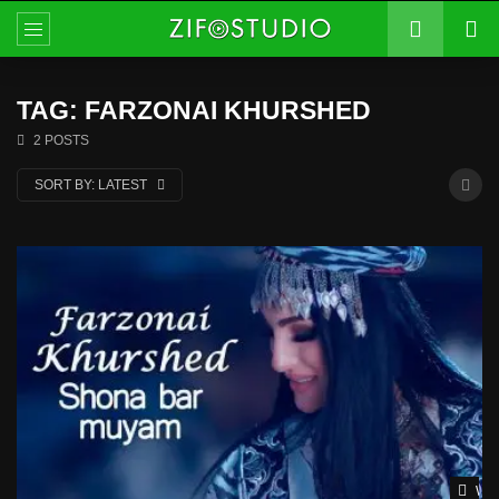
TAG: FARZONAI KHURSHED
2 POSTS
SORT BY:
LATEST
Wat