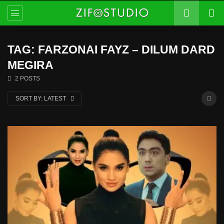
TAG: FARZONAI FAYZ – DILUM DARD
MEGIRA
2 POSTS
SORT BY:
LATEST