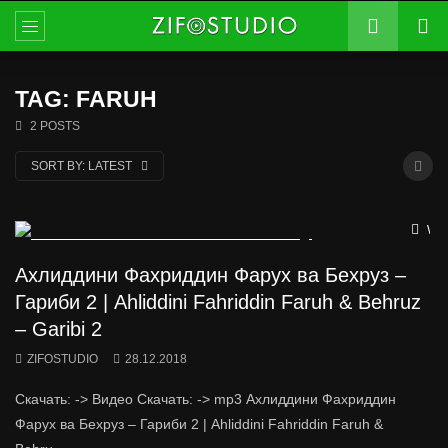
TAG: FARUH
2 POSTS
SORT BY:
LATEST
Wat
Ахлиддини Фахриддин Фарух ва Бехруз –
Гариби 2 | Ahliddini Fahriddin Faruh & Behruz
– Garibi 2
ZIFOSTUDIO
28.12.2018
Скачать: -> Видео Скачать: -> mp3 Ахлиддини Фахриддин
Фарух ва Бехруз – Гариби 2 | Ahliddini Fahriddin Faruh &