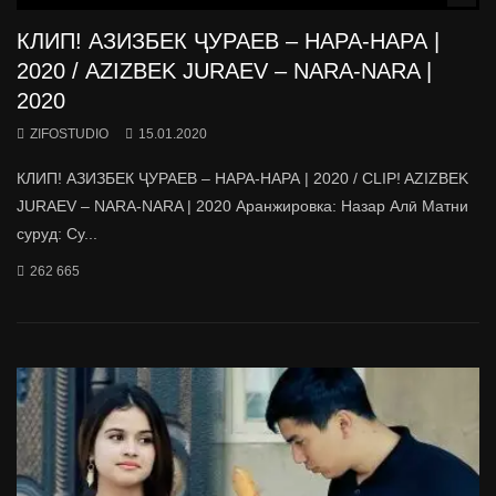
КЛИП! АЗИЗБЕК ҶУРАЕВ – НАРА-НАРА |
2020 / AZIZBEK JURAEV – NARA-NARA |
2020
ZIFOSTUDIO
15.01.2020
КЛИП! АЗИЗБЕК ҶУРАЕВ – НАРА-НАРА | 2020 / CLIP! AZIZBEK
JURAEV – NARA-NARA | 2020 Аранжировка: Назар Алӣ Матни
суруд: Су...
262 665