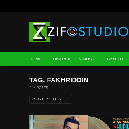
HOME
DISTRIBUTION MUSIC
ВИДЕО
TAG: FAKHRIDDIN
4 POSTS
SORT BY:
LATEST