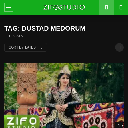
TAG: DUSTAD MEDORUM
1 POSTS
SORT BY:
LATEST
Wat