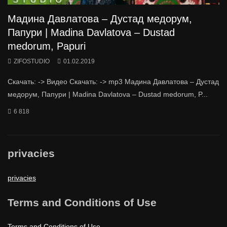
Мадина Давлатова – Дустад медорум,
Папури | Madina Davlatova – Dustad
medorum, Papuri
ZIFOSTUDIO
01.02.2019
Скачать: -> Видео Скачать: -> mp3 Мадина Давлатова – Дустад
медорум, Папури | Madina Davlatova – Dustad medorum, P...
6 818
privacies
privacies
Terms and Conditions of Use
Terms and Conditions of Use