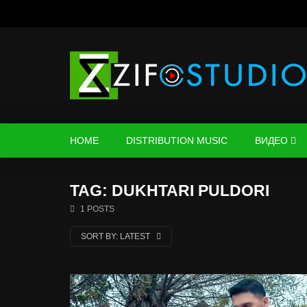
HOME
DISTRIBUTION MUSIC
ВИДЕО
TAG: DUKHTARI PULDORI
1 POSTS
SORT BY:
LATEST