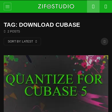
TAG: DOWNLOAD CUBASE
2 POSTS
SORT BY:
LATEST