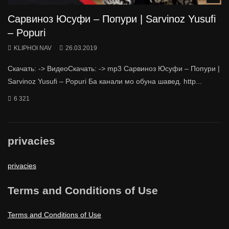
Сарвиноз Юсуфи – Попури | Sarvinoz Yusufi
– Popuri
KLIPHOI NAV
26.03.2019
Скачать: -> ВидеоСкачать: -> mp3 Сарвиноз Юсуфи – Попури |
Sarvinoz Yusufi – Popuri Ба канали мо обуна шавед. http...
6 321
privacies
privacies
Terms and Conditions of Use
Terms and Conditions of Use