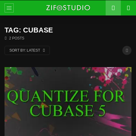
TAG: CUBASE
2 POSTS
SORT BY:
LATEST