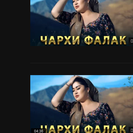
04:36