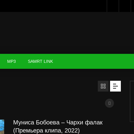
MP3
SAMRT LINK
Муниса Бобоева – Чархи фалак
(Премьера клипа, 2022)