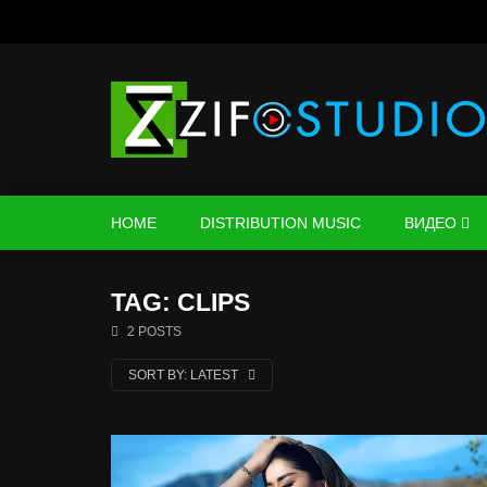
HOME
DISTRIBUTION MUSIC
ВИДЕО
TAG: CLIPS
2 POSTS
SORT BY:
LATEST