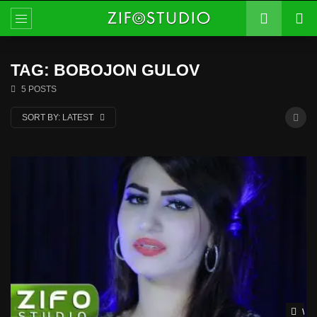
TAG: BOBOJON GULOV
5 POSTS
SORT BY:
LATEST
Wat