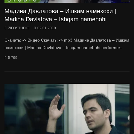
Мадина Давлатова – Ишкам намехохи |
Madina Davlatova – Ishqam namehohi
ZIFOSTUDIO
02.01.2019
Скачать: -> Видео Скачать: -> mp3 Мадина Давлатова – Ишкам
намехохи | Madina Davlatova – Ishqam namehohi performer...
5 799