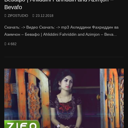
Bevafo
ZIFOSTUDIO
23.12.2018
Скачать: -> Видео Скачать: -> mp3 Ахлиддини Фахриддин ва
Азимчон – Бевафо | Ahliddini Fahriddin and Azimjon – Beva...
4 682