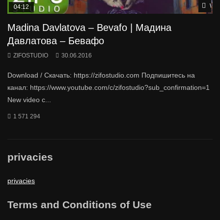
Wat
04:12
Madina Davlatova – Bevafo | Мадина
Давлатова – Бевафо
ZIFOSTUDIO
30.06.2016
Download / Скачать: https://zifostudio.com Подпишитесь на
канал: https://www.youtube.com/c/zifostudio?sub_confirmation=1
New video c...
1 571 294
privacies
privacies
Terms and Conditions of Use