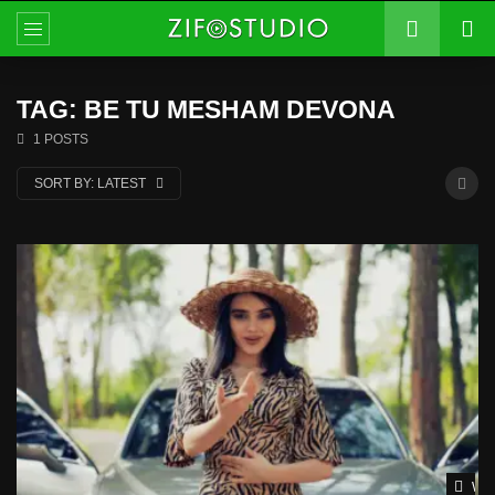
TAG: BE TU MESHAM DEVONA
1 POSTS
SORT BY:
LATEST
Wat