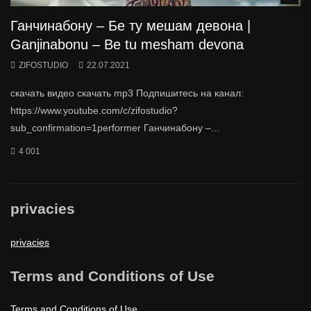
Ганчинабону – Бе ту мешам девона |
Ganjinabonu – Be tu mesham devona
ZIFOSTUDIO
22.07.2021
скачать видео скачать mp3 Подпишитесь на канал:
https://www.youtube.com/c/zifostudio?
sub_confirmation=1performer Ганчинабону –...
4 001
privacies
privacies
Terms and Conditions of Use
Terms and Conditions of Use