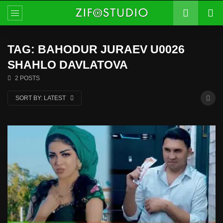
TAG: BAHODUR JURAEV U0026
SHAHLO DAVLATOVA
2 POSTS
SORT BY:
LATEST