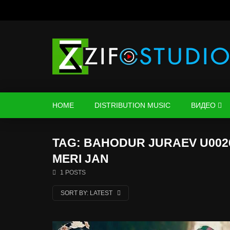
HOME
DISTRIBUTION MUSIC
ВИДЕО
TAG: BAHODUR JURAEV U002
MERI JAN
1 POSTS
SORT BY:
LATEST