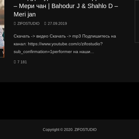
– Мери чан | Bahodur J & Shahlo D –
Meri jan
ZIFOSTUDIO
27.09.2019
Скачать -> видео Скачать -> mp3 Подпишитесь на
канал: https://www.youtube.com/c/zifostudio?
sub_confirmation=1performer на наши...
Watch Later
7 181
Copyright © 2020. ZIFOSTUDIO