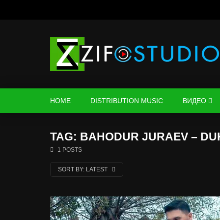
HOME
DISTRIBUTION MUSIC
ВИДЕО
TAG: BAHODUR JURAEV – DU
1 POSTS
SORT BY:
LATEST