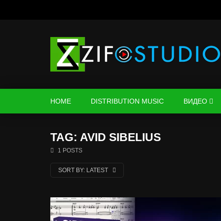
HOME
DISTRIBUTION MUSIC
ВИДЕО
TAG: AVID SIBELIUS
1 POSTS
SORT BY:
LATEST