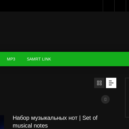
MP3
SAMRT LINK
Набор музыкальных нот | Set of
musical notes