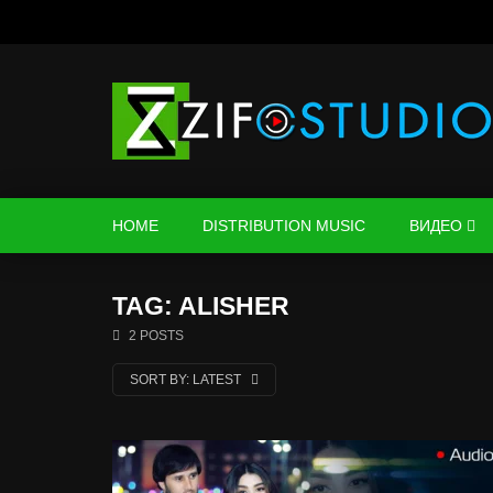
HOME
DISTRIBUTION MUSIC
ВИДЕО
TAG: ALISHER
2 POSTS
SORT BY:
LATEST