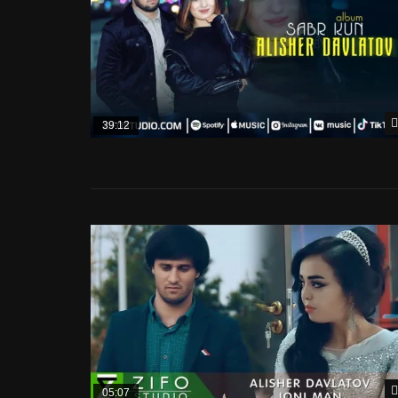
39:12
05:07