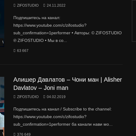
ZIFOSTUDIO
24.11.2022
Подпишитесь на канал:
https://www.youtube.com/c/zifostudio?
sub_confirmation=1performer • Авторы: © ZIFOSTUDIO
℗ ZIFOSTUDIO • Мы в со...
Watch Later
63 667
Алишер Давлатов – Чони ман | Alisher
Davlatov – Joni man
ZIFOSTUDIO
04.02.2019
Подпишитесь на канал / Subscribe to the channel:
https://www.youtube.com/c/zifostudio?
sub_confirmation=1performer ба канали нави мо...
Watch Later
376 649