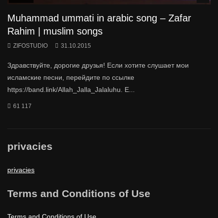
Muhammad ummati in arabic song – Zafar
Rahim | muslim songs
ZIFOSTUDIO
31.10.2015
Здравствуйте, дорогие друзья! Если хотите слушает мои
исламские песни, перейдите по ссылке
https://band.link/Allah_Jalla_Jalaluhu. Е...
61 117
privacies
privacies
Terms and Conditions of Use
Terms and Conditions of Use