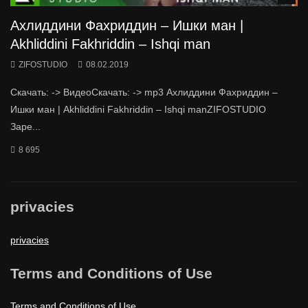
Ахлиддини Фахриддин – Ишки ман |
Akhliddini Fakhriddin – Ishqi man
ZIFOSTUDIO
08.02.2019
Скачать: -> ВидеоСкачать: -> mp3 Ахлиддини Фахриддин –
Ишки ман | Akhliddini Fakhriddin – Ishqi manZIFOSTUDIO
Заре...
8 695
privacies
privacies
Terms and Conditions of Use
Terms and Conditions of Use