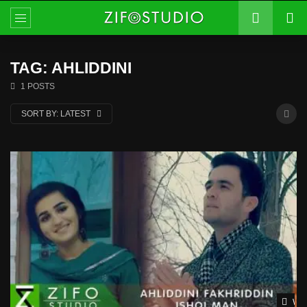
TAG: AHLIDDINI
1 POSTS
SORT BY:
LATEST
Wat