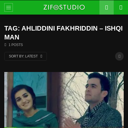
TAG: AHLIDDINI FAKHRIDDIN – ISHQI
MAN
1 POSTS
SORT BY:
LATEST