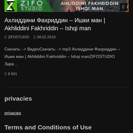
Wat
Ахлиддини Фахриддин – Ишки ман |
Akhliddini Fakhriddin – Ishqi man
ZIFOSTUDIO
08.02.2019
Скачать: -> ВидеоСкачать: -> mp3 Ахлиддини Фахриддин –
Ишки ман | Akhliddini Fakhriddin – Ishqi manZIFOSTUDIO
Заре...
8 691
privacies
privacies
Terms and Conditions of Use