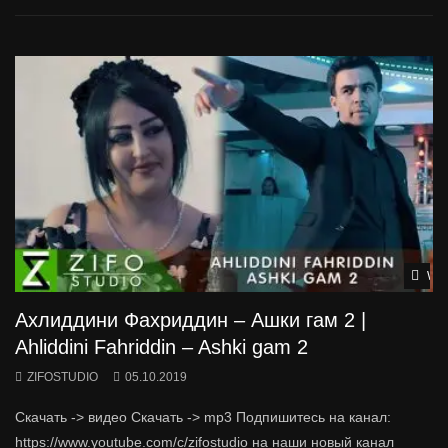
Wat
Ахлиддини Фахриддин – Ашки гам 2 |
Ahliddini Fahriddin – Ashki gam 2
ZIFOSTUDIO
05.10.2019
Скачать -> видео Скачать -> mp3 Подпишитесь на канал:
https://www.youtube.com/c/zifostudio на наши новый канал