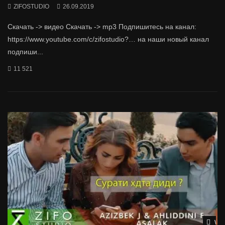
ZIFOSTUDIO
26.09.2019
Скачать -> видео Скачать -> mp3 Подпишитесь на канал:
https://www.youtube.com/c/zifostudio?… на наши новый канал
подпиши...
11 521
Wat