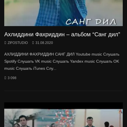
Ахлиддини Фахриддин – альбом “Санг дил”
ZIFOSTUDIO
31.08.2020
АХЛИДДИНИ ФАХРИДДИН САНГ ДИЛ Youtube music Слушать
Spotify Слушать VK music Слушать Yandex music Слушать OK
music Слушать iTunes Слу...
3 098