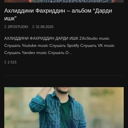
Ахлиддини Фахриддин – альбом “Дарди
ишк”
ZIFOSTUDIO
31.08.2020
АХЛИДДИНИ ФАХРИДДИН ДАРДИ ИШК ZifoStudio music
Слушать Youtube music Слушать Spotify Слушать VK music
Слушать Yandex music Слушать O...
2 515