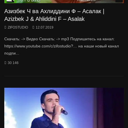
Азизбек Ч ва Ахлиддини Ф – Асалак |
Azizbek J & Ahliddini F – Asalak
ZIFOSTUDIO
12.07.2019
Скачать: -> Видео Скачать: -> mp3 Подпишитесь на канал:
https://www.youtube.com/c/zifostudio?… на наши новый канал
подпи...
30 146