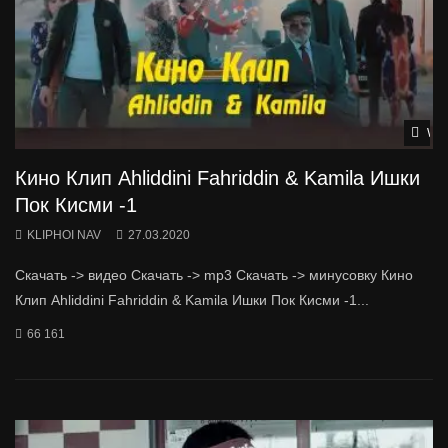
Wat
Кино Клип Ahliddini Fahriddin & Kamila Ишки
Пок Кисми -1
KLIPHOI NAV
27.03.2020
Скачать -> видео Скачать -> mp3 Скачать -> минусовку Кино
Клип Ahliddini Fahriddin & Kamila Ишки Пок Кисми -1...
66 161