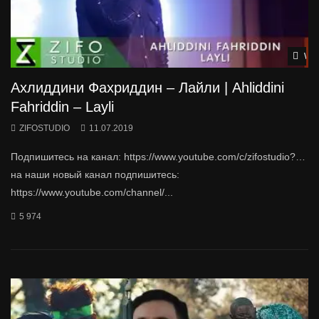
Wat
Ахлиддини Фахриддин – Лайли | Ahliddini
Fahriddin – Layli
ZIFOSTUDIO
11.07.2019
Подпишитесь на канал: https://www.youtube.com/c/zifostudio?…
на наши новый канал подпишитесь:
https://www.youtube.com/channel/...
5 974