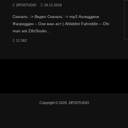
ZIFOSTUDIO
28.12.2018
Скачать: -> Видео Скачать: -> mp3 Ахлиддини
Фахриддин – Охи ман аст | Ahliddini Fahriddin – Ohi
man ast ZifoStudio...
11 582
Copyright © 2020. ZIFOSTUDIO