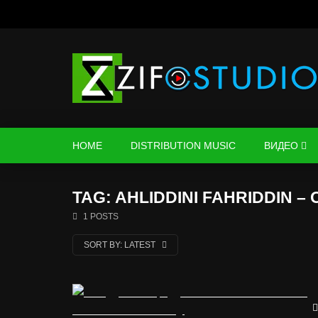
HOME
DISTRIBUTION MUSIC
ВИДЕО
TAG: AHLIDDINI FAHRIDDIN – 
1 POSTS
SORT BY:
LATEST