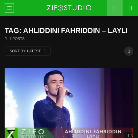
TAG: AHLIDDINI FAHRIDDIN – LAYLI
1 POSTS
SORT BY:
LATEST
Wat