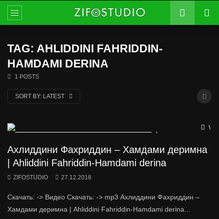
TAG: AHLIDDINI FAHRIDDIN-
HAMDAMI DERINA
1 POSTS
SORT BY:
LATEST
Wat
Ахлиддини Фахриддин – Хамдами деримна
| Ahliddini Fahriddin-Hamdami derina
ZIFOSTUDIO
27.12.2018
Скачать: -> Видео Скачать: -> mp3 Ахлиддини Фахриддин –
Хамдами деримна | Ahliddini Fahriddin-Hamdami derina...