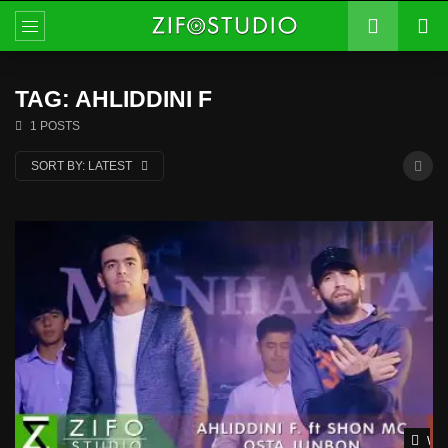
TAG: AHLIDDINI F
1 POSTS
SORT BY:
LATEST
Wat