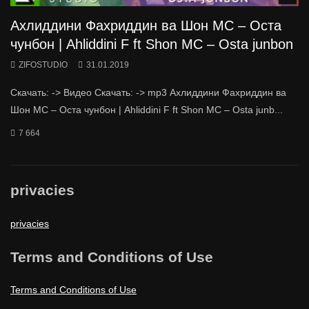
Ахлиддини Фахриддин ва Шон МС – Оста
чунбон | Ahliddini F ft Shon MC – Osta junbon
ZIFOSTUDIO
31.01.2019
Скачать: -> Видео Скачать: -> mp3 Ахлиддини Фахриддин ва
Шон МС – Оста чунбон | Ahliddini F ft Shon MC – Osta junb...
7 664
privacies
privacies
Terms and Conditions of Use
Terms and Conditions of Use