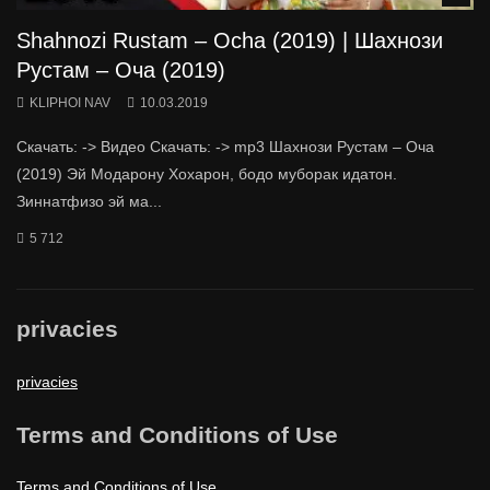
Shahnozi Rustam – Ocha (2019) | Шахнози
Рустам – Оча (2019)
KLIPHOI NAV
10.03.2019
Скачать: -> Видео Скачать: -> mp3 Шахнози Рустам – Оча
(2019) Эй Модарону Хохарон, бодо муборак идатон.
Зиннатфизо эй ма...
5 712
privacies
privacies
Terms and Conditions of Use
Terms and Conditions of Use