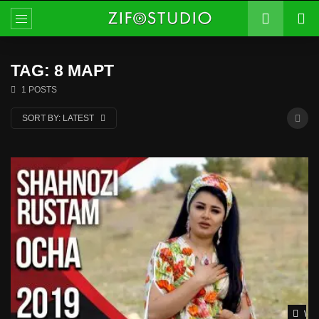
TAG: 8 МАРТ
1 POSTS
SORT BY:
LATEST
Wat