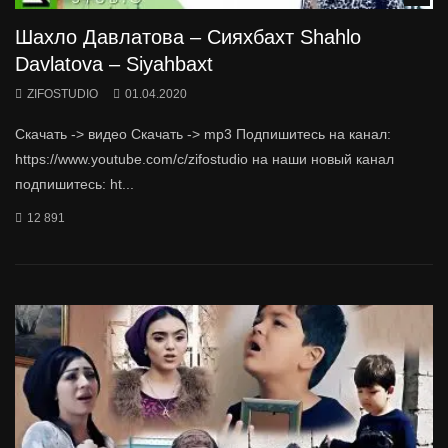
Шахло Давлатова – Сияхбахт Shahlo
Davlatova – Siyahbaxt
ZIFOSTUDIO
01.04.2020
Скачать -> видео Скачать -> mp3 Подпишитесь на канал:
https://www.youtube.com/c/zifostudio на наши новый канал
подпишитесь: ht...
12 891