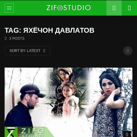
TAG: ЯХЁЧОН ДАВЛАТОВ
3 POSTS
SORT BY:
LATEST
Wat