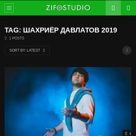
TAG: ШАХРИЁР ДАВЛАТОВ 2019
1 POSTS
SORT BY:
LATEST
Wat