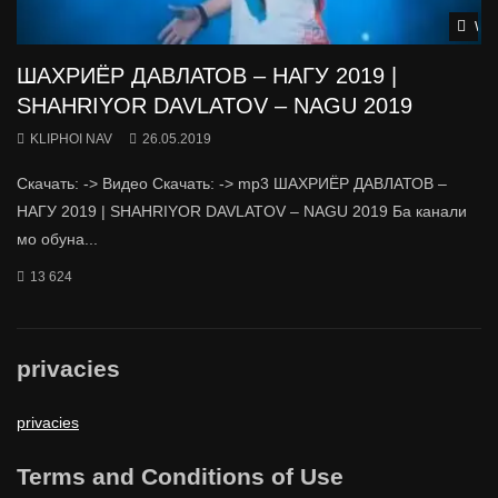
Wat
ШАХРИЁР ДАВЛАТОВ – НАГУ 2019 |
SHAHRIYOR DAVLATOV – NAGU 2019
KLIPHOI NAV
26.05.2019
Скачать: -> Видео Скачать: -> mp3 ШАХРИЁР ДАВЛАТОВ –
НАГУ 2019 | SHAHRIYOR DAVLATOV – NAGU 2019 Ба канали
мо обуна...
13 624
privacies
privacies
Terms and Conditions of Use